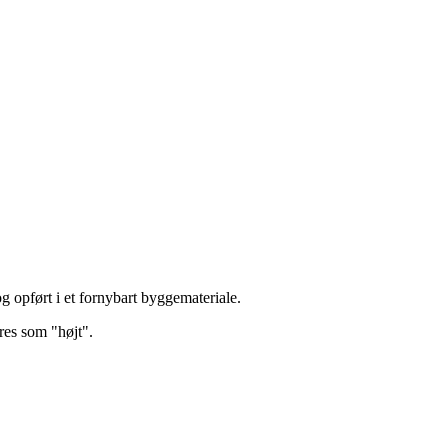
opført i et fornybart byggemateriale.
res som "højt".