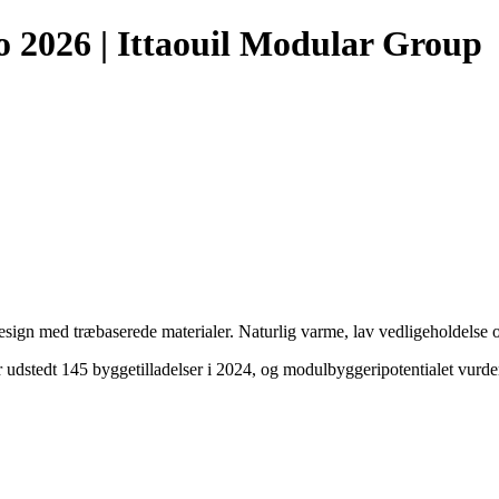
o 2026 | Ittaouil Modular Group
 med træbaserede materialer. Naturlig varme, lav vedligeholdelse og 
 udstedt 145 byggetilladelser i 2024, og modulbyggeripotentialet vurde