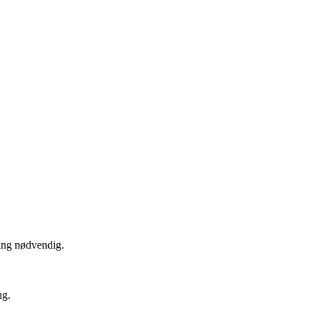
ing nødvendig.
ng.