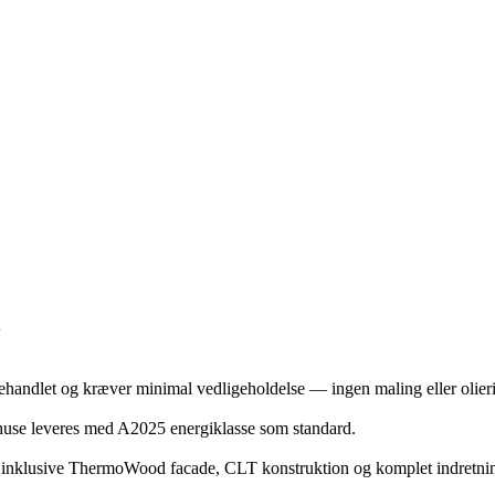
l
andlet og kræver minimal vedligeholdelse — ingen maling eller olier
æhuse leveres med A2025 energiklasse som standard.
, inklusive ThermoWood facade, CLT konstruktion og komplet indretni