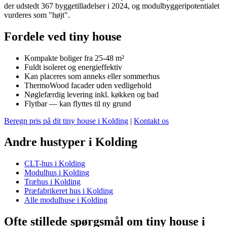
der udstedt 367 byggetilladelser i 2024, og modulbyggeripotentialet
vurderes som "højt".
Fordele ved tiny house
Kompakte boliger fra 25-48 m²
Fuldt isoleret og energieffektiv
Kan placeres som anneks eller sommerhus
ThermoWood facader uden vedligehold
Nøglefærdig levering inkl. køkken og bad
Flytbar — kan flyttes til ny grund
Beregn pris på dit tiny house i Kolding
|
Kontakt os
Andre hustyper i Kolding
CLT-hus i Kolding
Modulhus i Kolding
Træhus i Kolding
Præfabrikeret hus i Kolding
Alle modulhuse i Kolding
Ofte stillede spørgsmål om tiny house i