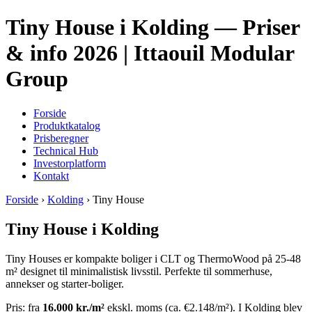
Tiny House i Kolding — Priser
& info 2026 | Ittaouil Modular
Group
Forside
Produktkatalog
Prisberegner
Technical Hub
Investorplatform
Kontakt
Forside
›
Kolding
› Tiny House
Tiny House i Kolding
Tiny Houses er kompakte boliger i CLT og ThermoWood på 25-48
m² designet til minimalistisk livsstil. Perfekte til sommerhuse,
annekser og starter-boliger.
Pris: fra
16.000 kr./m²
ekskl. moms (ca. €2.148/m²). I Kolding blev