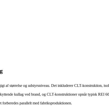
ng
t af størrelse og udstyrsniveau. Det inkluderer CLT-konstruktion, isol
skyttende kullag ved brand, og CLT-konstruktioner opnår typisk REI 60
et forberedes parallelt med fabriksproduktionen.