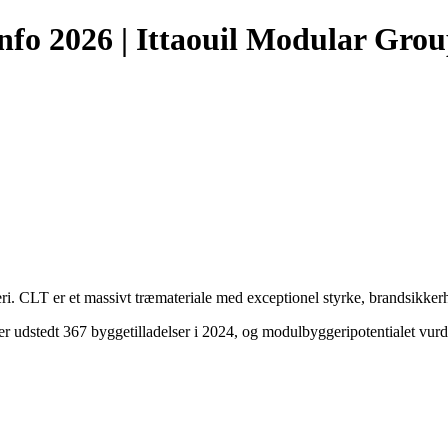
nfo 2026 | Ittaouil Modular Gro
. CLT er et massivt træmateriale med exceptionel styrke, brandsikkerh
r udstedt 367 byggetilladelser i 2024, og modulbyggeripotentialet vurd