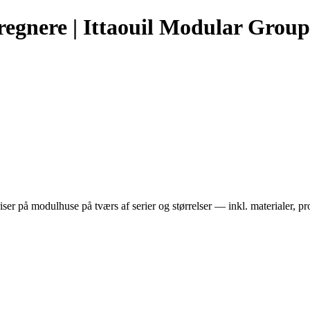
regnere | Ittaouil Modular Group
ser på modulhuse på tværs af serier og størrelser — inkl. materialer, 