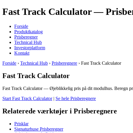
Fast Track Calculator — Prisbe
Forside
Produktkatalog
Prisberegner
Technical Hub
Investorplatform
Kontakt
Forside
›
Technical Hub
›
Prisberegnere
› Fast Track Calculator
Fast Track Calculator
Fast Track Calculator — Øjeblikkelig pris på dit modulhus. Beregn pri
Start Fast Track Calculator
|
Se hele Prisberegnere
Relaterede værktøjer i Prisberegnere
Prisklar
Signaturhuse Prisberegner