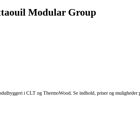
ttaouil Modular Group
dulbyggeri i CLT og ThermoWood. Se indhold, priser og muligheder p