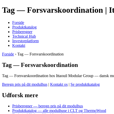
Tag — Forsvarskoordination | I
Forside
Produktkatalog
Prisberegner
Technical Hub
Investorplatform
Kontakt
Forside
› Tag — Forsvarskoordination
Tag — Forsvarskoordination
Tag — Forsvarskoordination hos Ittaouil Modular Group — dansk mo
Beregn pris på dit modulhus
|
Kontakt os
|
Se produktkatalog
Udforsk mere
Prisberegner — beregn pris på dit modulhus
Produktkatalog — alle modulhuse i CLT og ThermoWood