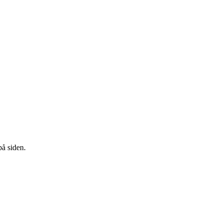
å siden.