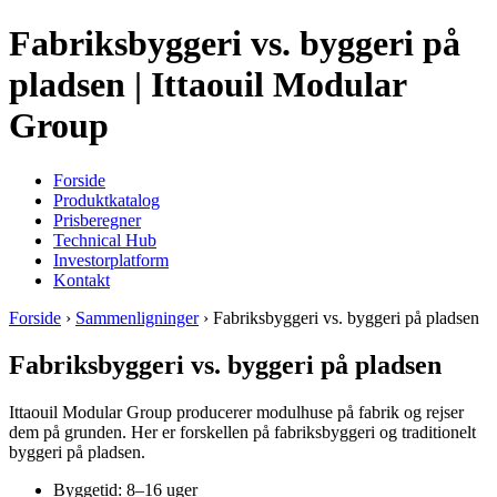
Fabriksbyggeri vs. byggeri på
pladsen | Ittaouil Modular
Group
Forside
Produktkatalog
Prisberegner
Technical Hub
Investorplatform
Kontakt
Forside
›
Sammenligninger
› Fabriksbyggeri vs. byggeri på pladsen
Fabriksbyggeri vs. byggeri på pladsen
Ittaouil Modular Group producerer modulhuse på fabrik og rejser
dem på grunden. Her er forskellen på fabriksbyggeri og traditionelt
byggeri på pladsen.
Byggetid: 8–16 uger