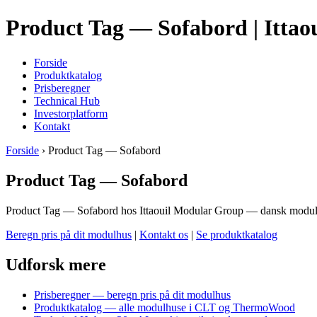
Product Tag — Sofabord | Itta
Forside
Produktkatalog
Prisberegner
Technical Hub
Investorplatform
Kontakt
Forside
› Product Tag — Sofabord
Product Tag — Sofabord
Product Tag — Sofabord hos Ittaouil Modular Group — dansk modulb
Beregn pris på dit modulhus
|
Kontakt os
|
Se produktkatalog
Udforsk mere
Prisberegner — beregn pris på dit modulhus
Produktkatalog — alle modulhuse i CLT og ThermoWood