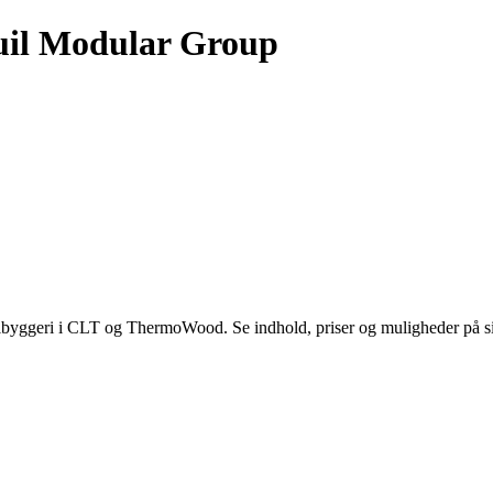
ouil Modular Group
yggeri i CLT og ThermoWood. Se indhold, priser og muligheder på s