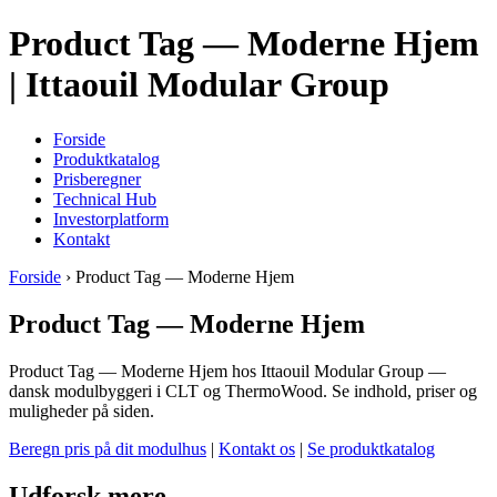
Product Tag — Moderne Hjem
| Ittaouil Modular Group
Forside
Produktkatalog
Prisberegner
Technical Hub
Investorplatform
Kontakt
Forside
› Product Tag — Moderne Hjem
Product Tag — Moderne Hjem
Product Tag — Moderne Hjem hos Ittaouil Modular Group —
dansk modulbyggeri i CLT og ThermoWood. Se indhold, priser og
muligheder på siden.
Beregn pris på dit modulhus
|
Kontakt os
|
Se produktkatalog
Udforsk mere