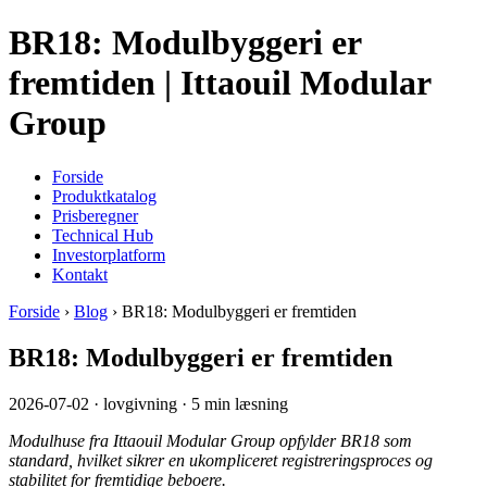
BR18: Modulbyggeri er
fremtiden | Ittaouil Modular
Group
Forside
Produktkatalog
Prisberegner
Technical Hub
Investorplatform
Kontakt
Forside
›
Blog
› BR18: Modulbyggeri er fremtiden
BR18: Modulbyggeri er fremtiden
2026-07-02 · lovgivning · 5 min læsning
Modulhuse fra Ittaouil Modular Group opfylder BR18 som
standard, hvilket sikrer en ukompliceret registreringsproces og
stabilitet for fremtidige beboere.