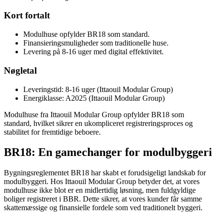
Kort fortalt
Modulhuse opfylder BR18 som standard.
Finansieringsmuligheder som traditionelle huse.
Levering på 8-16 uger med digital effektivitet.
Nøgletal
Leveringstid: 8-16 uger (Ittaouil Modular Group)
Energiklasse: A2025 (Ittaouil Modular Group)
Modulhuse fra Ittaouil Modular Group opfylder BR18 som
standard, hvilket sikrer en ukompliceret registreringsproces og
stabilitet for fremtidige beboere.
BR18: En gamechanger for modulbyggeri
Bygningsreglementet BR18 har skabt et forudsigeligt landskab for
modulbyggeri. Hos Ittaouil Modular Group betyder det, at vores
modulhuse ikke blot er en midlertidig løsning, men fuldgyldige
boliger registreret i BBR. Dette sikrer, at vores kunder får samme
skattemæssige og finansielle fordele som ved traditionelt byggeri.