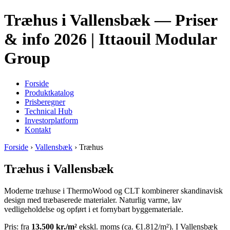
Træhus i Vallensbæk — Priser
& info 2026 | Ittaouil Modular
Group
Forside
Produktkatalog
Prisberegner
Technical Hub
Investorplatform
Kontakt
Forside
›
Vallensbæk
› Træhus
Træhus i Vallensbæk
Moderne træhuse i ThermoWood og CLT kombinerer skandinavisk
design med træbaserede materialer. Naturlig varme, lav
vedligeholdelse og opført i et fornybart byggemateriale.
Pris: fra
13.500 kr./m²
ekskl. moms (ca. €1.812/m²). I Vallensbæk