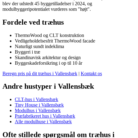
blev der udstedt 45 byggetilladelser i 2024, og
modulbyggeripotentialet vurderes som "højt".
Fordele ved træhus
ThermoWood og CLT konstruktion
Vedligeholdelsesfrit ThermoWood facade
Naturligt sundt indeklima
Byggeri i træ
Skandinavisk arkitektur og design
Byggeskadeforsikring i op til 10 år
Beregn pris på dit træhus i Vallensbæk
|
Kontakt os
Andre hustyper i Vallensbæk
CLT-hus i Vallensbæk
Tiny House i Vallensbæk
Modulhus i Vallensbæk
Præfabrikeret hus i Vallensbæk
Alle modulhuse i Vallensbæk
Ofte stillede spørgsmål om træhus i