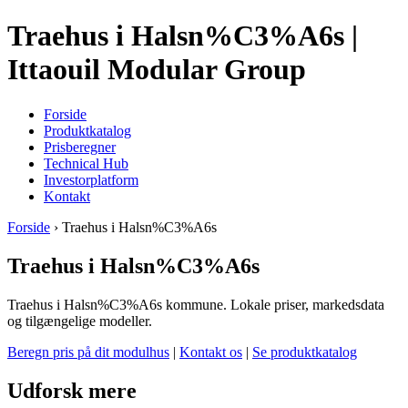
Traehus i Halsn%C3%A6s |
Ittaouil Modular Group
Forside
Produktkatalog
Prisberegner
Technical Hub
Investorplatform
Kontakt
Forside
› Traehus i Halsn%C3%A6s
Traehus i Halsn%C3%A6s
Traehus i Halsn%C3%A6s kommune. Lokale priser, markedsdata
og tilgængelige modeller.
Beregn pris på dit modulhus
|
Kontakt os
|
Se produktkatalog
Udforsk mere