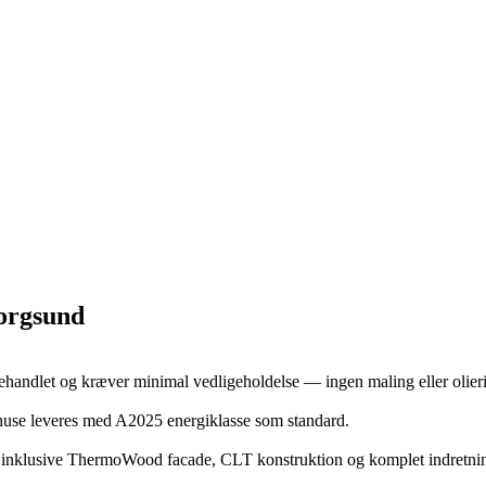
borgsund
andlet og kræver minimal vedligeholdelse — ingen maling eller olier
æhuse leveres med A2025 energiklasse som standard.
, inklusive ThermoWood facade, CLT konstruktion og komplet indretni