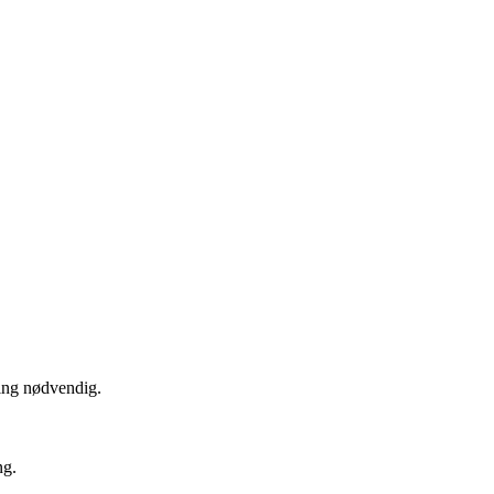
ing nødvendig.
ng.