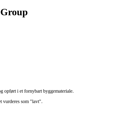
r Group
opført i et fornybart byggemateriale.
t vurderes som "lavt".