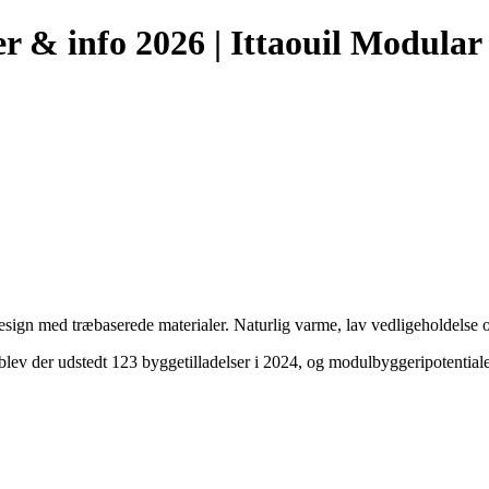
 & info 2026 | Ittaouil Modula
 med træbaserede materialer. Naturlig varme, lav vedligeholdelse og 
ev der udstedt 123 byggetilladelser i 2024, og modulbyggeripotentiale