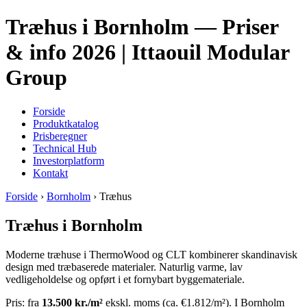
Træhus i Bornholm — Priser
& info 2026 | Ittaouil Modular
Group
Forside
Produktkatalog
Prisberegner
Technical Hub
Investorplatform
Kontakt
Forside
›
Bornholm
› Træhus
Træhus i Bornholm
Moderne træhuse i ThermoWood og CLT kombinerer skandinavisk
design med træbaserede materialer. Naturlig varme, lav
vedligeholdelse og opført i et fornybart byggemateriale.
Pris: fra
13.500 kr./m²
ekskl. moms (ca. €1.812/m²). I Bornholm