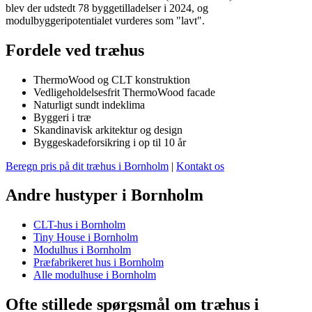
blev der udstedt 78 byggetilladelser i 2024, og
modulbyggeripotentialet vurderes som "lavt".
Fordele ved træhus
ThermoWood og CLT konstruktion
Vedligeholdelsesfrit ThermoWood facade
Naturligt sundt indeklima
Byggeri i træ
Skandinavisk arkitektur og design
Byggeskadeforsikring i op til 10 år
Beregn pris på dit træhus i Bornholm
|
Kontakt os
Andre hustyper i Bornholm
CLT-hus i Bornholm
Tiny House i Bornholm
Modulhus i Bornholm
Præfabrikeret hus i Bornholm
Alle modulhuse i Bornholm
Ofte stillede spørgsmål om træhus i