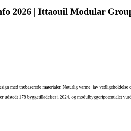
nfo 2026 | Ittaouil Modular Grou
 med træbaserede materialer. Naturlig varme, lav vedligeholdelse og 
er udstedt 178 byggetilladelser i 2024, og modulbyggeripotentialet vur