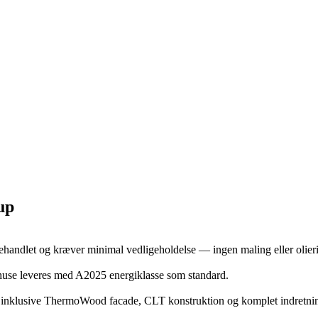
up
andlet og kræver minimal vedligeholdelse — ingen maling eller olier
æhuse leveres med A2025 energiklasse som standard.
, inklusive ThermoWood facade, CLT konstruktion og komplet indretni