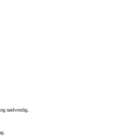
ing nødvendig.
ng.