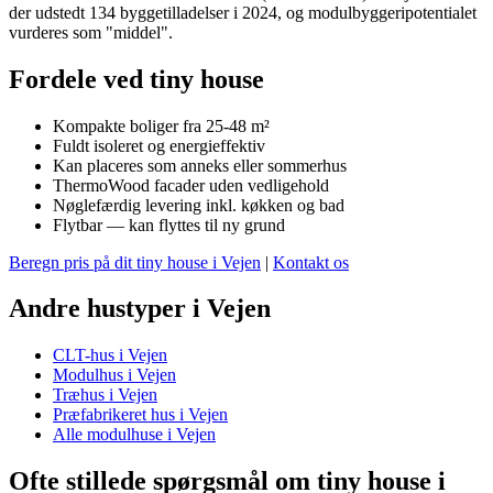
der udstedt 134 byggetilladelser i 2024, og modulbyggeripotentialet
vurderes som "middel".
Fordele ved tiny house
Kompakte boliger fra 25-48 m²
Fuldt isoleret og energieffektiv
Kan placeres som anneks eller sommerhus
ThermoWood facader uden vedligehold
Nøglefærdig levering inkl. køkken og bad
Flytbar — kan flyttes til ny grund
Beregn pris på dit tiny house i Vejen
|
Kontakt os
Andre hustyper i Vejen
CLT-hus i Vejen
Modulhus i Vejen
Træhus i Vejen
Præfabrikeret hus i Vejen
Alle modulhuse i Vejen
Ofte stillede spørgsmål om tiny house i