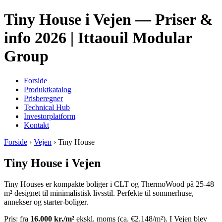
Tiny House i Vejen — Priser &
info 2026 | Ittaouil Modular
Group
Forside
Produktkatalog
Prisberegner
Technical Hub
Investorplatform
Kontakt
Forside
›
Vejen
› Tiny House
Tiny House i Vejen
Tiny Houses er kompakte boliger i CLT og ThermoWood på 25-48
m² designet til minimalistisk livsstil. Perfekte til sommerhuse,
annekser og starter-boliger.
Pris: fra
16.000 kr./m²
ekskl. moms (ca. €2.148/m²). I Vejen blev