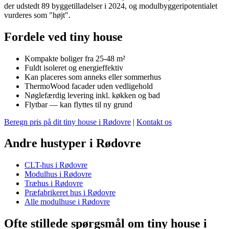
der udstedt 89 byggetilladelser i 2024, og modulbyggeripotentialet
vurderes som "højt".
Fordele ved tiny house
Kompakte boliger fra 25-48 m²
Fuldt isoleret og energieffektiv
Kan placeres som anneks eller sommerhus
ThermoWood facader uden vedligehold
Nøglefærdig levering inkl. køkken og bad
Flytbar — kan flyttes til ny grund
Beregn pris på dit tiny house i Rødovre
|
Kontakt os
Andre hustyper i Rødovre
CLT-hus i Rødovre
Modulhus i Rødovre
Træhus i Rødovre
Præfabrikeret hus i Rødovre
Alle modulhuse i Rødovre
Ofte stillede spørgsmål om tiny house i