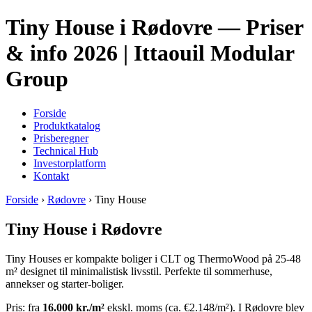
Tiny House i Rødovre — Priser
& info 2026 | Ittaouil Modular
Group
Forside
Produktkatalog
Prisberegner
Technical Hub
Investorplatform
Kontakt
Forside
›
Rødovre
› Tiny House
Tiny House i Rødovre
Tiny Houses er kompakte boliger i CLT og ThermoWood på 25-48
m² designet til minimalistisk livsstil. Perfekte til sommerhuse,
annekser og starter-boliger.
Pris: fra
16.000 kr./m²
ekskl. moms (ca. €2.148/m²). I Rødovre blev