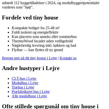
udstedt 112 byggetilladelser i 2024, og modulbyggeripotentialet
vurderes som "højt".
Fordele ved tiny house
Kompakte boliger fra 25-48 m²
Fuldt isoleret og energieffektiv
Kan placeres som anneks eller sommerhus
ThermoWood facader uden vedligehold
Nøglefærdig levering inkl. køkken og bad
Flytbar — kan flyttes til ny grund
Beregn pris på dit tiny house i Lejre
|
Kontakt os
Andre hustyper i Lejre
CLT-hus i Lejre
Modulhus i Lejre
Træhus i Lejre
Præfabrikeret hus i Lejre
Alle modulhuse i Lejre
Ofte stillede spørgsmål om tiny house i