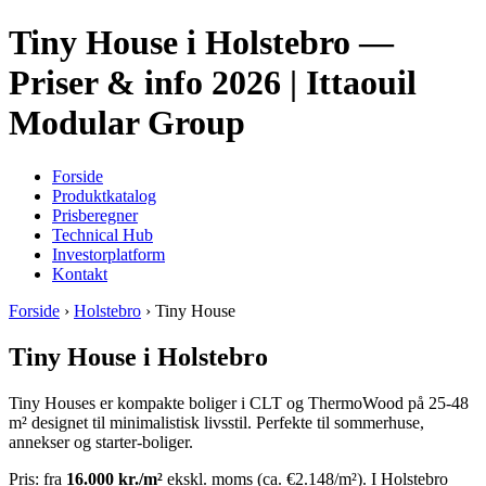
Tiny House i Holstebro —
Priser & info 2026 | Ittaouil
Modular Group
Forside
Produktkatalog
Prisberegner
Technical Hub
Investorplatform
Kontakt
Forside
›
Holstebro
› Tiny House
Tiny House i Holstebro
Tiny Houses er kompakte boliger i CLT og ThermoWood på 25-48
m² designet til minimalistisk livsstil. Perfekte til sommerhuse,
annekser og starter-boliger.
Pris: fra
16.000 kr./m²
ekskl. moms (ca. €2.148/m²). I Holstebro