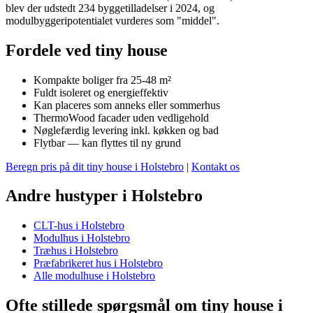
blev der udstedt 234 byggetilladelser i 2024, og
modulbyggeripotentialet vurderes som "middel".
Fordele ved tiny house
Kompakte boliger fra 25-48 m²
Fuldt isoleret og energieffektiv
Kan placeres som anneks eller sommerhus
ThermoWood facader uden vedligehold
Nøglefærdig levering inkl. køkken og bad
Flytbar — kan flyttes til ny grund
Beregn pris på dit tiny house i Holstebro
|
Kontakt os
Andre hustyper i Holstebro
CLT-hus i Holstebro
Modulhus i Holstebro
Træhus i Holstebro
Præfabrikeret hus i Holstebro
Alle modulhuse i Holstebro
Ofte stillede spørgsmål om tiny house i