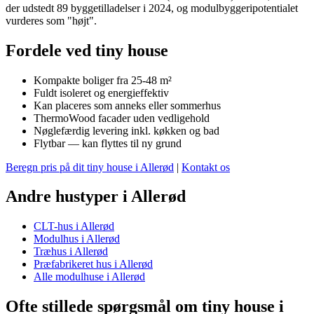
der udstedt 89 byggetilladelser i 2024, og modulbyggeripotentialet
vurderes som "højt".
Fordele ved tiny house
Kompakte boliger fra 25-48 m²
Fuldt isoleret og energieffektiv
Kan placeres som anneks eller sommerhus
ThermoWood facader uden vedligehold
Nøglefærdig levering inkl. køkken og bad
Flytbar — kan flyttes til ny grund
Beregn pris på dit tiny house i Allerød
|
Kontakt os
Andre hustyper i Allerød
CLT-hus i Allerød
Modulhus i Allerød
Træhus i Allerød
Præfabrikeret hus i Allerød
Alle modulhuse i Allerød
Ofte stillede spørgsmål om tiny house i