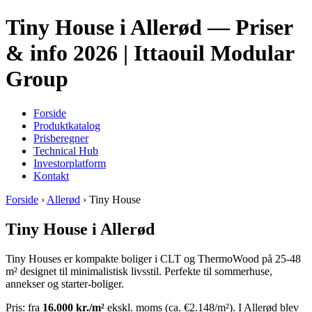
Tiny House i Allerød — Priser
& info 2026 | Ittaouil Modular
Group
Forside
Produktkatalog
Prisberegner
Technical Hub
Investorplatform
Kontakt
Forside
›
Allerød
› Tiny House
Tiny House i Allerød
Tiny Houses er kompakte boliger i CLT og ThermoWood på 25-48
m² designet til minimalistisk livsstil. Perfekte til sommerhuse,
annekser og starter-boliger.
Pris: fra
16.000 kr./m²
ekskl. moms (ca. €2.148/m²). I Allerød blev