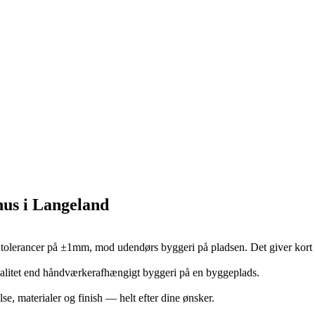
hus i Langeland
tolerancer på ±1mm, mod udendørs byggeri på pladsen. Det giver kort b
valitet end håndværkerafhængigt byggeri på en byggeplads.
lse, materialer og finish — helt efter dine ønsker.