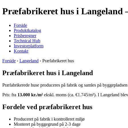
Præfabrikeret hus i Langeland 
Forside
Produktkatalog
Prisberegner
Technical Hub
Investorplatform
Kontakt
Forside
›
Langeland
› Præfabrikeret hus
Præfabrikeret hus i Langeland
Præfabrikerede huse produceres på fabrik og samles på byggepladsen på
Pris: fra
13.000 kr./m²
ekskl. moms (ca. €1.745/m²). I Langeland blev 
Fordele ved præfabrikeret hus
Produceret på fabrik i kontrolleret miljø
Monteret på byggegrund på 2-3 dage