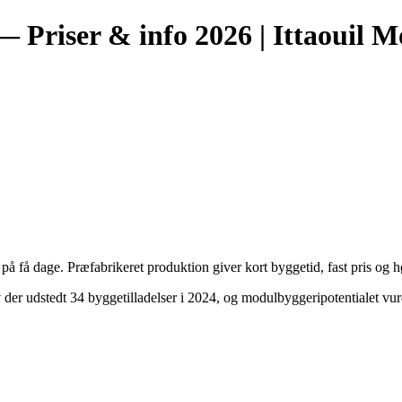
— Priser & info 2026 | Ittaouil 
 få dage. Præfabrikeret produktion giver kort byggetid, fast pris og h
der udstedt 34 byggetilladelser i 2024, og modulbyggeripotentialet vur