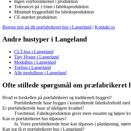
Ingen vejrforsinkelser i produktion
Tolerancer på ±1mm i fabriksproduktion
Minimalt byggeaffald fra fabriksproduktion
CE-mærket produktion
Beregn pris på dit præfabrikeret hus i Langeland
|
Kontakt os
Andre hustyper i Langeland
CLT-hus i Langeland
Tiny House i Langeland
Modulhus i Langeland
Træhus i Langeland
Alle modulhuse i Langeland
Ofte stillede spørgsmål om præfabrikeret 
Hvad er forskellen på præfabrikeret og traditionelt byggeri?
Præfabrikerede huse bygges i kontrollerede fabriksforhold med 
Er præfabrikerede huse af dårligere kvalitet?
Tværtimod. Fabriksproduktion giver mere ensartet og højere k
Kan et præfabrikeret hus tilpasses?
Ja. Vores præfabrikerede huse kan tilpasses i planløsning, større
Kan jeg få et præfabrikeret hus i Langeland?