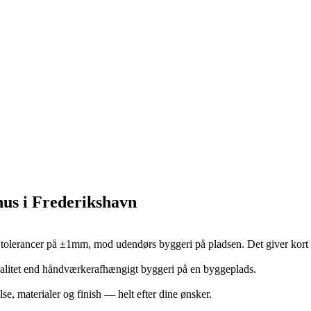
hus i Frederikshavn
tolerancer på ±1mm, mod udendørs byggeri på pladsen. Det giver kort b
valitet end håndværkerafhængigt byggeri på en byggeplads.
lse, materialer og finish — helt efter dine ønsker.