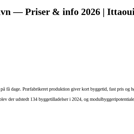
avn — Priser & info 2026 | Ittao
 få dage. Præfabrikeret produktion giver kort byggetid, fast pris og h
lev der udstedt 134 byggetilladelser i 2024, og modulbyggeripotentiale