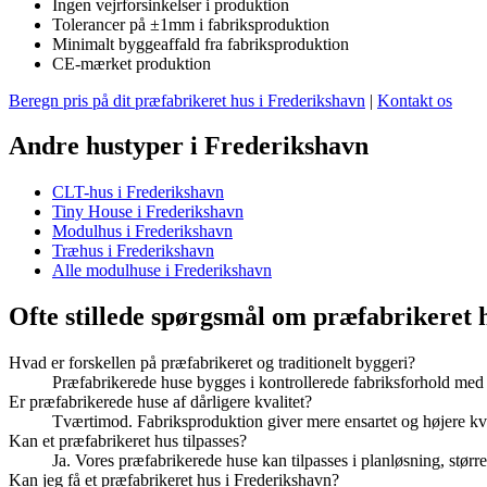
Ingen vejrforsinkelser i produktion
Tolerancer på ±1mm i fabriksproduktion
Minimalt byggeaffald fra fabriksproduktion
CE-mærket produktion
Beregn pris på dit præfabrikeret hus i Frederikshavn
|
Kontakt os
Andre hustyper i Frederikshavn
CLT-hus i Frederikshavn
Tiny House i Frederikshavn
Modulhus i Frederikshavn
Træhus i Frederikshavn
Alle modulhuse i Frederikshavn
Ofte stillede spørgsmål om præfabrikeret 
Hvad er forskellen på præfabrikeret og traditionelt byggeri?
Præfabrikerede huse bygges i kontrollerede fabriksforhold med 
Er præfabrikerede huse af dårligere kvalitet?
Tværtimod. Fabriksproduktion giver mere ensartet og højere k
Kan et præfabrikeret hus tilpasses?
Ja. Vores præfabrikerede huse kan tilpasses i planløsning, større
Kan jeg få et præfabrikeret hus i Frederikshavn?