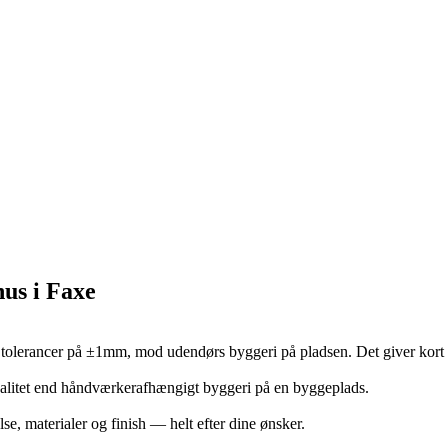
hus i Faxe
tolerancer på ±1mm, mod udendørs byggeri på pladsen. Det giver kort b
valitet end håndværkerafhængigt byggeri på en byggeplads.
lse, materialer og finish — helt efter dine ønsker.