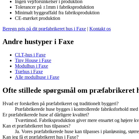
Ingen vejrforsinkelser i produktion
Tolerancer på ±1mm i fabriksproduktion
Minimalt byggeaffald fra fabriksproduktion
CE-mærket produktion
Beregn pris på dit præfabrikeret hus i Faxe
|
Kontakt os
Andre hustyper i Faxe
CLT-hus i Faxe
Tiny House i Faxe
Modulhus i Faxe
Træhus i Faxe
Alle modulhuse i Faxe
Ofte stillede spørgsmål om præfabrikeret 
Hvad er forskellen på præfabrikeret og traditionelt byggeri?
Præfabrikerede huse bygges i kontrollerede fabriksforhold med 
Er præfabrikerede huse af dårligere kvalitet?
Tværtimod. Fabriksproduktion giver mere ensartet og højere k
Kan et præfabrikeret hus tilpasses?
Ja. Vores præfabrikerede huse kan tilpasses i planløsning, større
Kan jeg få et præfabrikeret hus i Faxe?