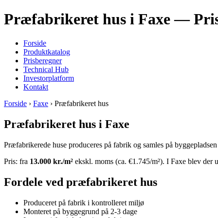
Præfabrikeret hus i Faxe — Pris
Forside
Produktkatalog
Prisberegner
Technical Hub
Investorplatform
Kontakt
Forside
›
Faxe
› Præfabrikeret hus
Præfabrikeret hus i Faxe
Præfabrikerede huse produceres på fabrik og samles på byggepladsen på
Pris: fra
13.000 kr./m²
ekskl. moms (ca. €1.745/m²). I Faxe blev der u
Fordele ved præfabrikeret hus
Produceret på fabrik i kontrolleret miljø
Monteret på byggegrund på 2-3 dage