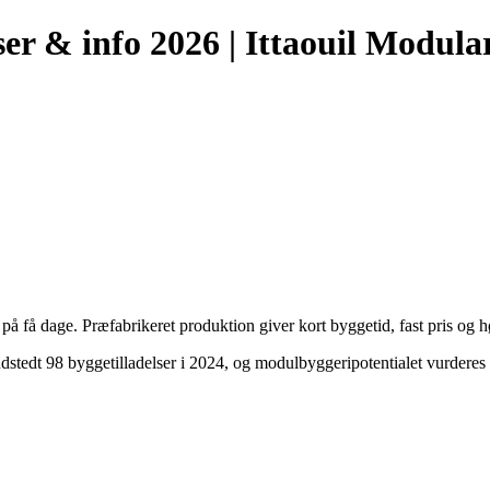
er & info 2026 | Ittaouil Modul
 få dage. Præfabrikeret produktion giver kort byggetid, fast pris og h
dstedt 98 byggetilladelser i 2024, og modulbyggeripotentialet vurdere