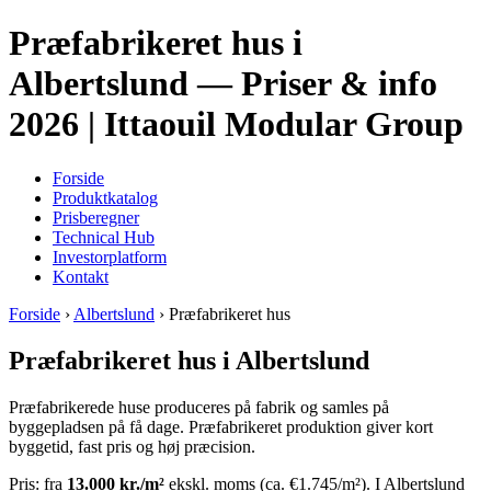
Præfabrikeret hus i
Albertslund — Priser & info
2026 | Ittaouil Modular Group
Forside
Produktkatalog
Prisberegner
Technical Hub
Investorplatform
Kontakt
Forside
›
Albertslund
› Præfabrikeret hus
Præfabrikeret hus i Albertslund
Præfabrikerede huse produceres på fabrik og samles på
byggepladsen på få dage. Præfabrikeret produktion giver kort
byggetid, fast pris og høj præcision.
Pris: fra
13.000 kr./m²
ekskl. moms (ca. €1.745/m²). I Albertslund