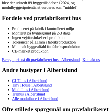
blev der udstedt 89 byggetilladelser i 2024, og
modulbyggeripotentialet vurderes som "middel".
Fordele ved præfabrikeret hus
Produceret på fabrik i kontrolleret miljø
Monteret på byggegrund på 2-3 dage
Ingen vejrforsinkelser i produktion
Tolerancer på ±1mm i fabriksproduktion
Minimalt byggeaffald fra fabriksproduktion
CE-mærket produktion
Beregn pris på dit præfabrikeret hus i Albertslund
|
Kontakt os
Andre hustyper i Albertslund
CLT-hus i Albertslund
Tiny House i Albertslund
Modulhus i Albertslund
Træhus i Albertslund
Alle modulhuse i Albertslund
Ofte stillede spørgsmål om præfabrikeret