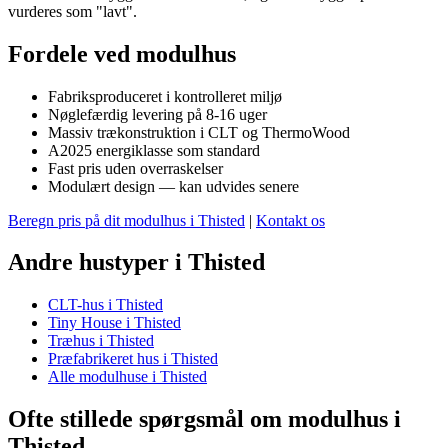
vurderes som "lavt".
Fordele ved modulhus
Fabriksproduceret i kontrolleret miljø
Nøglefærdig levering på 8-16 uger
Massiv trækonstruktion i CLT og ThermoWood
A2025 energiklasse som standard
Fast pris uden overraskelser
Modulært design — kan udvides senere
Beregn pris på dit modulhus i Thisted
|
Kontakt os
Andre hustyper i Thisted
CLT-hus i Thisted
Tiny House i Thisted
Træhus i Thisted
Præfabrikeret hus i Thisted
Alle modulhuse i Thisted
Ofte stillede spørgsmål om modulhus i
Thisted