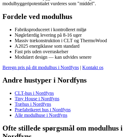
modulbyggeripotentialet vurderes som "middel".
Fordele ved modulhus
Fabriksproduceret i kontrolleret miljø
Nøglefærdig levering på 8-16 uger
Massiv trækonstruktion i CLT og ThermoWood
A2025 energiklasse som standard
Fast pris uden overraskelser
Modulært design — kan udvides senere
Beregn pris på dit modulhus i Nordfyns
|
Kontakt os
Andre hustyper i Nordfyns
CLT-hus i Nordfyns
Tiny House i Nordfyns
Træhus i Nordfyns
Præfabrikeret hus i Nordfyns
Alle modulhuse i Nordfyns
Ofte stillede spørgsmål om modulhus i
Nordfyns