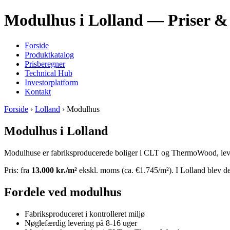
Modulhus i Lolland — Priser & 
Forside
Produktkatalog
Prisberegner
Technical Hub
Investorplatform
Kontakt
Forside
›
Lolland
› Modulhus
Modulhus i Lolland
Modulhuse er fabriksproducerede boliger i CLT og ThermoWood, leveret
Pris: fra
13.000 kr./m²
ekskl. moms (ca. €1.745/m²). I Lolland blev de
Fordele ved modulhus
Fabriksproduceret i kontrolleret miljø
Nøglefærdig levering på 8-16 uger