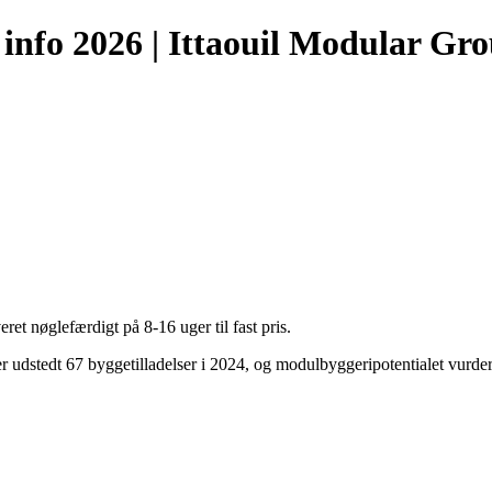
info 2026 | Ittaouil Modular Gr
 nøglefærdigt på 8-16 uger til fast pris.
r udstedt 67 byggetilladelser i 2024, og modulbyggeripotentialet vurder