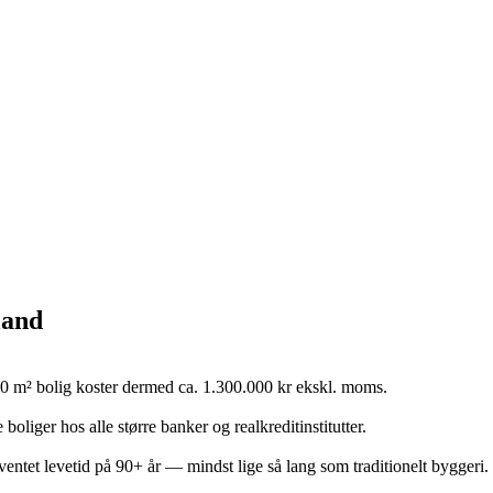
land
0 m² bolig koster dermed ca. 1.300.000 kr ekskl. moms.
oliger hos alle større banker og realkreditinstitutter.
et levetid på 90+ år — mindst lige så lang som traditionelt byggeri.