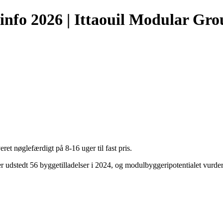
nfo 2026 | Ittaouil Modular Gro
 nøglefærdigt på 8-16 uger til fast pris.
 udstedt 56 byggetilladelser i 2024, og modulbyggeripotentialet vurder