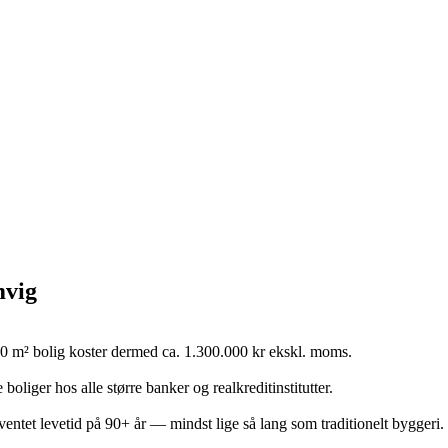
mvig
0 m² bolig koster dermed ca. 1.300.000 kr ekskl. moms.
oliger hos alle større banker og realkreditinstitutter.
et levetid på 90+ år — mindst lige så lang som traditionelt byggeri.