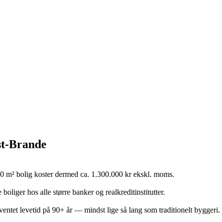
st-Brande
0 m² bolig koster dermed ca. 1.300.000 kr ekskl. moms.
oliger hos alle større banker og realkreditinstitutter.
et levetid på 90+ år — mindst lige så lang som traditionelt byggeri.