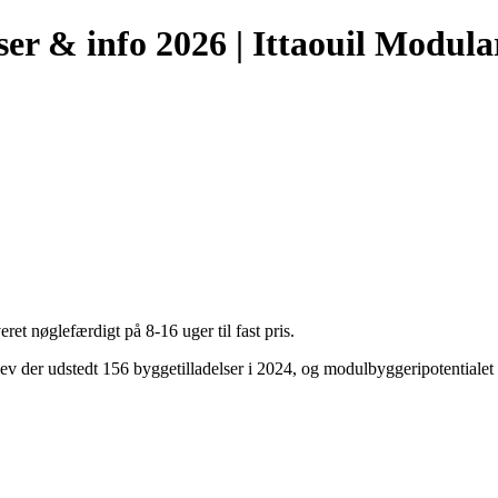
er & info 2026 | Ittaouil Modul
 nøglefærdigt på 8-16 uger til fast pris.
ev der udstedt 156 byggetilladelser i 2024, og modulbyggeripotentiale