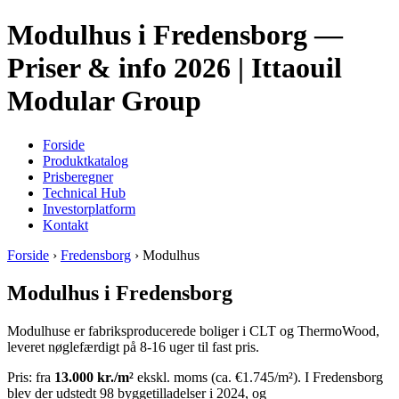
Modulhus i Fredensborg —
Priser & info 2026 | Ittaouil
Modular Group
Forside
Produktkatalog
Prisberegner
Technical Hub
Investorplatform
Kontakt
Forside
›
Fredensborg
› Modulhus
Modulhus i Fredensborg
Modulhuse er fabriksproducerede boliger i CLT og ThermoWood,
leveret nøglefærdigt på 8-16 uger til fast pris.
Pris: fra
13.000 kr./m²
ekskl. moms (ca. €1.745/m²). I Fredensborg
blev der udstedt 98 byggetilladelser i 2024, og