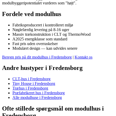
modulbyggeripotentialet vurderes som "højt".
Fordele ved modulhus
Fabriksproduceret i kontrolleret miljø
Nøglefærdig levering på 8-16 uger
Massiv trækonstruktion i CLT og ThermoWood
A2025 energiklasse som standard
Fast pris uden overraskelser
Modulært design — kan udvides senere
Beregn pris på dit modulhus i Fredensborg
|
Kontakt os
Andre hustyper i Fredensborg
CLT-hus i Fredensborg
Tiny House i Fredensborg
Træhus i Fredensborg
Præfabrikeret hus i Fredensborg
Alle modulhuse i Fredensborg
Ofte stillede spørgsmål om modulhus i
Fredensborg