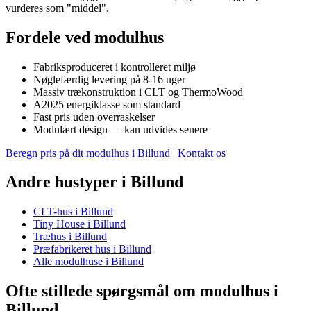
vurderes som "middel".
Fordele ved modulhus
Fabriksproduceret i kontrolleret miljø
Nøglefærdig levering på 8-16 uger
Massiv trækonstruktion i CLT og ThermoWood
A2025 energiklasse som standard
Fast pris uden overraskelser
Modulært design — kan udvides senere
Beregn pris på dit modulhus i Billund
|
Kontakt os
Andre hustyper i Billund
CLT-hus i Billund
Tiny House i Billund
Træhus i Billund
Præfabrikeret hus i Billund
Alle modulhuse i Billund
Ofte stillede spørgsmål om modulhus i
Billund