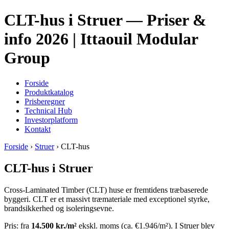
CLT-hus i Struer — Priser &
info 2026 | Ittaouil Modular
Group
Forside
Produktkatalog
Prisberegner
Technical Hub
Investorplatform
Kontakt
Forside
›
Struer
› CLT-hus
CLT-hus i Struer
Cross-Laminated Timber (CLT) huse er fremtidens træbaserede
byggeri. CLT er et massivt træmateriale med exceptionel styrke,
brandsikkerhed og isoleringsevne.
Pris: fra
14.500 kr./m²
ekskl. moms (ca. €1.946/m²). I Struer blev