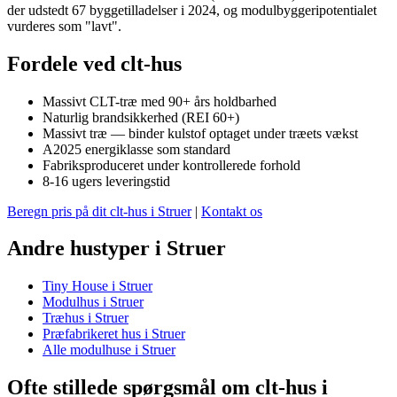
der udstedt 67 byggetilladelser i 2024, og modulbyggeripotentialet
vurderes som "lavt".
Fordele ved clt-hus
Massivt CLT-træ med 90+ års holdbarhed
Naturlig brandsikkerhed (REI 60+)
Massivt træ — binder kulstof optaget under træets vækst
A2025 energiklasse som standard
Fabriksproduceret under kontrollerede forhold
8-16 ugers leveringstid
Beregn pris på dit clt-hus i Struer
|
Kontakt os
Andre hustyper i Struer
Tiny House i Struer
Modulhus i Struer
Træhus i Struer
Præfabrikeret hus i Struer
Alle modulhuse i Struer
Ofte stillede spørgsmål om clt-hus i