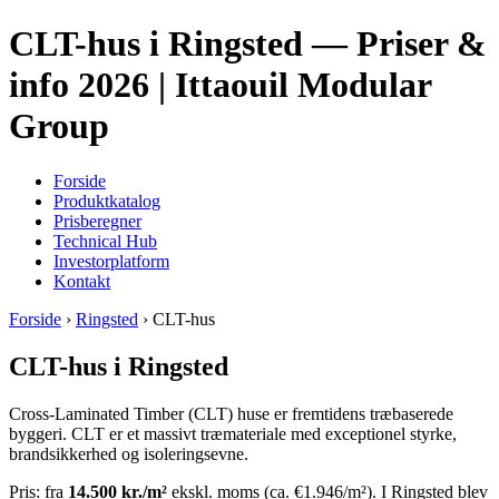
CLT-hus i Ringsted — Priser &
info 2026 | Ittaouil Modular
Group
Forside
Produktkatalog
Prisberegner
Technical Hub
Investorplatform
Kontakt
Forside
›
Ringsted
› CLT-hus
CLT-hus i Ringsted
Cross-Laminated Timber (CLT) huse er fremtidens træbaserede
byggeri. CLT er et massivt træmateriale med exceptionel styrke,
brandsikkerhed og isoleringsevne.
Pris: fra
14.500 kr./m²
ekskl. moms (ca. €1.946/m²). I Ringsted blev