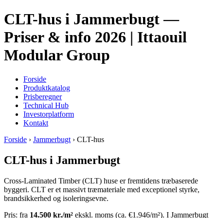
CLT-hus i Jammerbugt —
Priser & info 2026 | Ittaouil
Modular Group
Forside
Produktkatalog
Prisberegner
Technical Hub
Investorplatform
Kontakt
Forside
›
Jammerbugt
› CLT-hus
CLT-hus i Jammerbugt
Cross-Laminated Timber (CLT) huse er fremtidens træbaserede
byggeri. CLT er et massivt træmateriale med exceptionel styrke,
brandsikkerhed og isoleringsevne.
Pris: fra
14.500 kr./m²
ekskl. moms (ca. €1.946/m²). I Jammerbugt