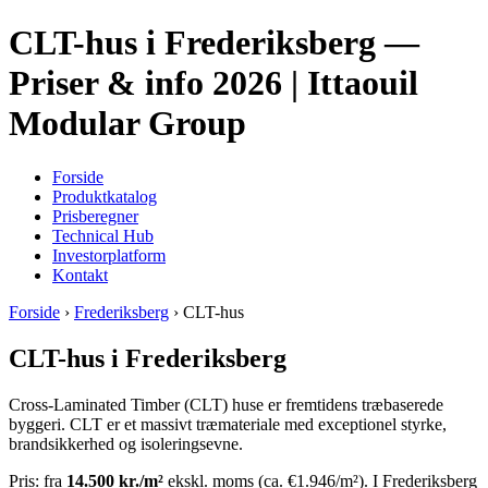
CLT-hus i Frederiksberg —
Priser & info 2026 | Ittaouil
Modular Group
Forside
Produktkatalog
Prisberegner
Technical Hub
Investorplatform
Kontakt
Forside
›
Frederiksberg
› CLT-hus
CLT-hus i Frederiksberg
Cross-Laminated Timber (CLT) huse er fremtidens træbaserede
byggeri. CLT er et massivt træmateriale med exceptionel styrke,
brandsikkerhed og isoleringsevne.
Pris: fra
14.500 kr./m²
ekskl. moms (ca. €1.946/m²). I Frederiksberg