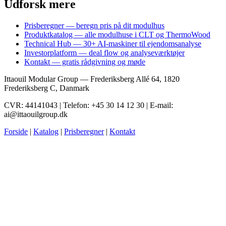
Udforsk mere
Prisberegner — beregn pris på dit modulhus
Produktkatalog — alle modulhuse i CLT og ThermoWood
Technical Hub — 30+ AI-maskiner til ejendomsanalyse
Investorplatform — deal flow og analyseværktøjer
Kontakt — gratis rådgivning og møde
Ittaouil Modular Group — Frederiksberg Allé 64, 1820
Frederiksberg C, Danmark
CVR: 44141043 | Telefon: +45 30 14 12 30 | E-mail:
ai@ittaouilgroup.dk
Forside
|
Katalog
|
Prisberegner
|
Kontakt