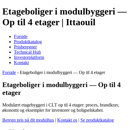
Etageboliger i modulbyggeri —
Op til 4 etager | Ittaouil
Forside
Produktkatalog
Prisberegner
Technical Hub
Investorplatform
Kontakt
Forside
› Etageboliger i modulbyggeri — Op til 4 etager
Etageboliger i modulbyggeri — Op til 4
etager
Modulært etagebyggeri i CLT op til 4 etager: proces, brandkrav,
økonomi og eksempler for investorer og boligselskaber.
Beregn pris på dit modulhus
|
Kontakt os
|
Se produktkatalog