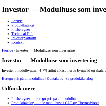
Investor — Modulhuse som inves
Forside
Produktkatalog
Prisberegner
Technical Hub
Investorplatform
Kontakt
Forside
› Investor — Modulhuse som investering
Investor — Modulhuse som investering
Invester i modulbyggeri. 4-7% årligt afkast, hurtig byggetid og skalerb
Beregn pris på dit modulhus
|
Kontakt os
|
Se produktkatalog
Udforsk mere
Prisberegner — beregn pris på dit modulhus
Produktkatalog — alle modulhuse i CLT og ThermoWood