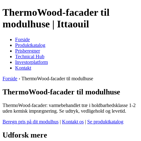
ThermoWood-facader til
modulhuse | Ittaouil
Forside
Produktkatalog
Prisberegner
Technical Hub
Investorplatform
Kontakt
Forside
› ThermoWood-facader til modulhuse
ThermoWood-facader til modulhuse
ThermoWood-facader: varmebehandlet træ i holdbarhedsklasse 1-2
uden kemisk imprægnering. Se udtryk, vedligehold og levetid.
Beregn pris på dit modulhus
|
Kontakt os
|
Se produktkatalog
Udforsk mere